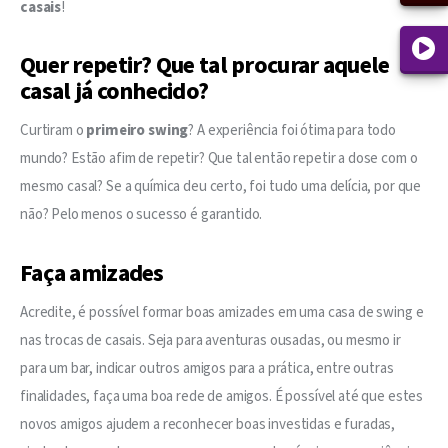
casais
! 
Quer repetir? Que tal procurar aquele
casal já conhecido?
Curtiram o 
primeiro swing
? A experiência foi ótima para todo 
mundo? Estão afim de repetir? Que tal então repetir a dose com o 
mesmo casal? Se a química deu certo, foi tudo uma delícia, por que 
não? Pelo menos o sucesso é garantido.
Faça amizades
Acredite, é possível formar boas amizades em uma casa de swing e 
nas trocas de casais. Seja para aventuras ousadas, ou mesmo ir 
para um bar, indicar outros amigos para a prática, entre outras 
finalidades, faça uma boa rede de amigos. É possível até que estes 
novos amigos ajudem a reconhecer boas investidas e furadas, 