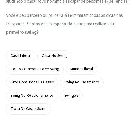
ajudando o casal novo no ramo a escapar de péssimas experiências.
Você e seu parceiro ou parceira já terminaram todas as dicas das 
três partes? Então estão esperando o quê para realizar seu
primeiro swing?
Casal Liberal
Casal No Swing
Como Começar A Fazer Swing
Mundo Liberal
Sexo Com Troca De Casais
Swing No Casamento
Swing No Relacionamento
Swingers
Troca De Casais Swing