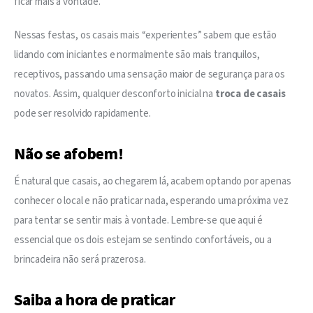
ficar mais à vontade.
Nessas festas, os casais mais “experientes” sabem que estão 
lidando com iniciantes e normalmente são mais tranquilos, 
receptivos, passando uma sensação maior de segurança para os 
novatos. Assim, qualquer desconforto inicial na 
troca de casais 
pode ser resolvido rapidamente.
Não se afobem!
É natural que casais, ao chegarem lá, acabem optando por apenas 
conhecer o local e não praticar nada, esperando uma próxima vez 
para tentar se sentir mais à vontade. Lembre-se que aqui é 
essencial que os dois estejam se sentindo confortáveis, ou a 
brincadeira não será prazerosa.
Saiba a hora de praticar